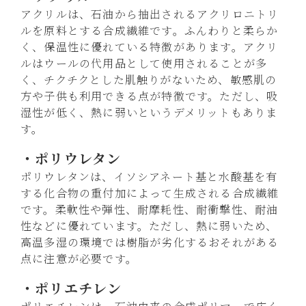
アクリルは、石油から抽出されるアクリロニトリ
ルを原料とする合成繊維です。ふんわりと柔らか
く、保温性に優れている特徴があります。アクリ
ルはウールの代用品として使用されることが多
く、チクチクとした肌触りがないため、敏感肌の
方や子供も利用できる点が特徴です。ただし、吸
湿性が低く、熱に弱いというデメリットもありま
す。
・ポリウレタン
ポリウレタンは、イソシアネート基と水酸基を有
する化合物の重付加によって生成される合成繊維
です。柔軟性や弾性、耐摩耗性、耐衝撃性、耐油
性などに優れています。ただし、熱に弱いため、
高温多湿の環境では樹脂が劣化するおそれがある
点に注意が必要です。
・ポリエチレン