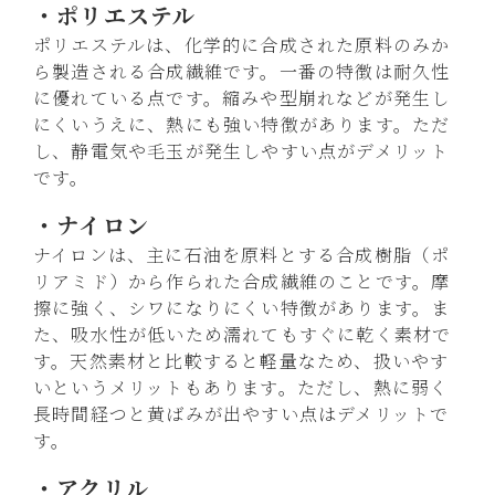
・ポリエステル
ポリエステルは、化学的に合成された原料のみか
ら製造される合成繊維です。一番の特徴は耐久性
に優れている点です。縮みや型崩れなどが発生し
にくいうえに、熱にも強い特徴があります。ただ
し、静電気や毛玉が発生しやすい点がデメリット
です。
・ナイロン
ナイロンは、主に石油を原料とする合成樹脂（ポ
リアミド）から作られた合成繊維のことです。摩
擦に強く、シワになりにくい特徴があります。ま
た、吸水性が低いため濡れてもすぐに乾く素材で
す。天然素材と比較すると軽量なため、扱いやす
いというメリットもあります。ただし、熱に弱く
長時間経つと黄ばみが出やすい点はデメリットで
す。
・アクリル