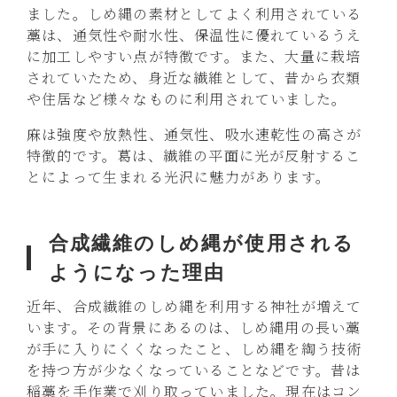
ました。しめ縄の素材としてよく利用されている
藁は、通気性や耐水性、保温性に優れているうえ
に加工しやすい点が特徴です。また、大量に栽培
されていたため、身近な繊維として、昔から衣類
や住居など様々なものに利用されていました。
麻は強度や放熱性、通気性、吸水速乾性の高さが
特徴的です。葛は、繊維の平面に光が反射するこ
とによって生まれる光沢に魅力があります。
合成繊維のしめ縄が使用される
ようになった理由
近年、合成繊維のしめ縄を利用する神社が増えて
います。その背景にあるのは、しめ縄用の長い藁
が手に入りにくくなったこと、しめ縄を綯う技術
を持つ方が少なくなっていることなどです。昔は
稲藁を手作業で刈り取っていました。現在はコン