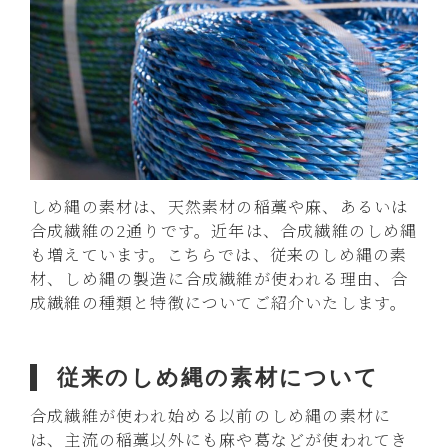
しめ縄の素材は、天然素材の稲藁や麻、あるいは
合成繊維の2通りです。近年は、合成繊維のしめ縄
も増えています。こちらでは、従来のしめ縄の素
材、しめ縄の製造に合成繊維が使われる理由、合
成繊維の種類と特徴についてご紹介いたします。
従来のしめ縄の素材について
合成繊維が使われ始める以前のしめ縄の素材に
は、主流の稲藁以外にも麻や葛などが使われてき