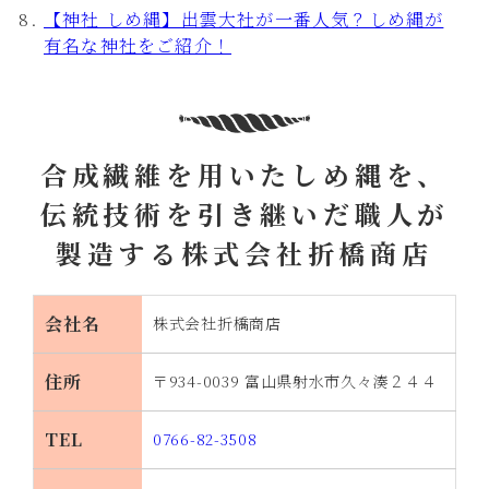
【神社 しめ縄】出雲大社が一番人気？しめ縄が
有名な神社をご紹介！
合成繊維を用いたしめ縄を、
伝統技術を引き継いだ職人が
製造する株式会社折橋商店
会社名
株式会社折橋商店
住所
〒934-0039 富山県射水市久々湊２４４
TEL
0766-82-3508