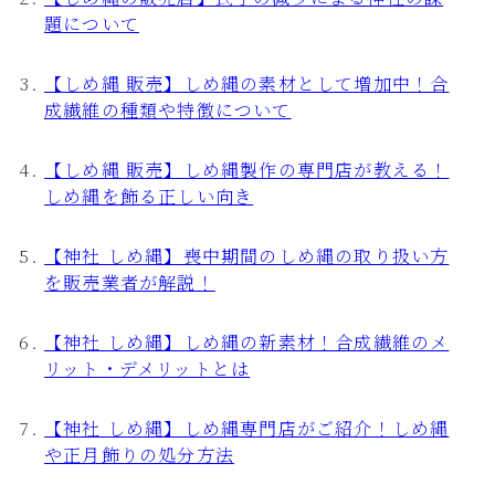
題について
【しめ縄 販売】しめ縄の素材として増加中！合
成繊維の種類や特徴について
【しめ縄 販売】しめ縄製作の専門店が教える！
しめ縄を飾る正しい向き
【神社 しめ縄】喪中期間のしめ縄の取り扱い方
を販売業者が解説！
【神社 しめ縄】しめ縄の新素材！合成繊維のメ
リット・デメリットとは
【神社 しめ縄】しめ縄専門店がご紹介！しめ縄
や正月飾りの処分方法