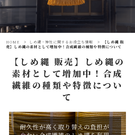
HOME
>
しめ縄・神社に関するお役立ち情報
>
【しめ縄 販
売】しめ縄の素材として増加中！合成繊維の種類や特徴について
【しめ縄 販売】しめ縄の
素材として増加中！合成
繊維の種類や特徴につい
て
耐久性が高く取り替えの負担が