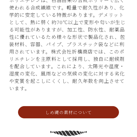
ポリエチレンは、石油由来の合成ポリマーで広く
使われる合成繊維です。軽量で耐久性があり、化
学的に安定している特徴があります。デメリット
として、熱に弱く約70℃以上で変形や匂いが生じ
る可能性がありますが、加工性、防水性、耐薬品
性に優れているため様々な形状で製品化され、包
装材料、容器、パイプ、プラスチック袋などに利
用されています。株式会社折橋商店では、このポ
リエチレンを主原料として採用し、独自に耐候剤
を配合しています。これにより、太陽光や温度・
湿度の変化、風雨などの気候の変化に対する劣化
や変質を起こしにくくし、耐久年数を向上させて
います。
しめ縄の素材について