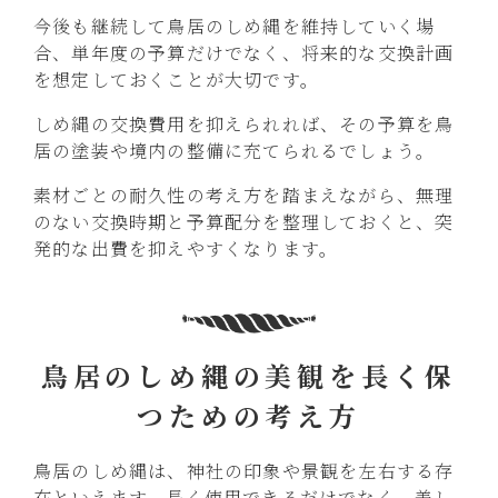
今後も継続して鳥居のしめ縄を維持していく場
合、単年度の予算だけでなく、将来的な交換計画
を想定しておくことが大切です。
しめ縄の交換費用を抑えられれば、その予算を鳥
居の塗装や境内の整備に充てられるでしょう。
素材ごとの耐久性の考え方を踏まえながら、無理
のない交換時期と予算配分を整理しておくと、突
発的な出費を抑えやすくなります。
鳥居のしめ縄の美観を長く保
つための考え方
鳥居のしめ縄は、神社の印象や景観を左右する存
在といえます。長く使用できるだけでなく、美し