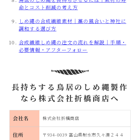
命とコスト削減の考え方
しめ縄の合成繊維素材｜藁の風合いと神社に
調和する選び方
合成繊維しめ縄の注文の流れを解説｜手順・
必要情報・アフターフォロー
長持ちする鳥居のしめ縄製作
なら株式会社折橋商店へ
会社名
株式会社折橋商店
住所
〒934-0039 富山県射水市久々湊２４４