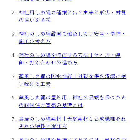
神社用しめ縄の種類とは？由来と形状・材質
の違いを解説
神社のしめ縄設置で確認したい安全・準備・
施工の考え方
神社のしめ縄を特注する方法｜サイズ・装
飾・打ち合わせの進め方
藁風しめ縄の防水性能｜外観を保ち清潔に使
い続ける工夫
藁風しめ縄の屋外用｜神社の景観を保つため
の耐候性と質感の基準とは
鳥居のしめ縄素材｜天然素材と合成繊維それ
ぞれの特性と選び方
鳥居のしめ縄を長持ちさせるには｜素材の寿