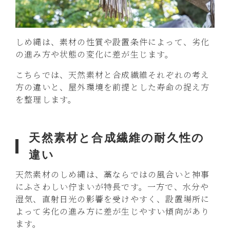
しめ縄は、素材の性質や設置条件によって、劣化
の進み方や状態の変化に差が生じます。
こちらでは、天然素材と合成繊維それぞれの考え
方の違いと、屋外環境を前提とした寿命の捉え方
を整理します。
天然素材と合成繊維の耐久性の
違い
天然素材のしめ縄は、藁ならではの風合いと神事
にふさわしい佇まいが特長です。一方で、水分や
湿気、直射日光の影響を受けやすく、設置場所に
よって劣化の進み方に差が生じやすい傾向があり
ます。