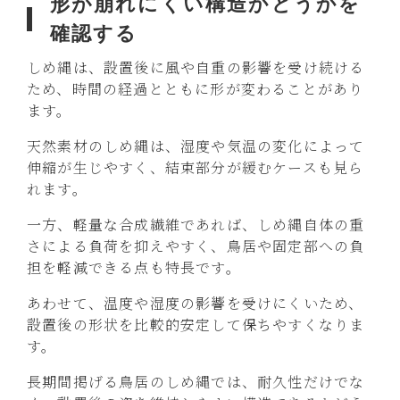
形が崩れにくい構造かどうかを
確認する
しめ縄は、設置後に風や自重の影響を受け続ける
ため、時間の経過とともに形が変わることがあり
ます。
天然素材のしめ縄は、湿度や気温の変化によって
伸縮が生じやすく、結束部分が緩むケースも見ら
れます。
一方、軽量な合成繊維であれば、しめ縄自体の重
さによる負荷を抑えやすく、鳥居や固定部への負
担を軽減できる点も特長です。
あわせて、温度や湿度の影響を受けにくいため、
設置後の形状を比較的安定して保ちやすくなりま
す。
長期間掲げる鳥居のしめ縄では、耐久性だけでな