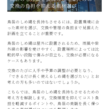
交換の負担を抑える素材選び
鳥居のしめ縄を長持ちさせるには、設置環境に合
った素材を選び、交換や管理の負担まで見据えた
計画を立てることが重要です。
鳥居のしめ縄は屋外に設置されるため、雨風や紫
外線の影響を受けやすく、設置場所によっては比
較的早い段階で傷みが目立ち、交換が必要になる
ケースもあります。
交換のたびに人手や予算の調整が必要となり、
「できるだけ長く使えるしめ縄を選びたい」とお
考えの方も多いのではないでしょうか。
こちらでは、鳥居のしめ縄を長持ちさせるための
考え方を解説します。交換頻度を抑えてコスト負
担を軽減するポイントや、鳥居の美観を長く保つ