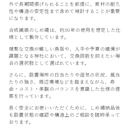
外で長期間掲げられることを前提に、素材の耐久
性や構造の安定性まで含めて検討することが重要
になります。
合成繊維のしめ縄は、約30年の使用を想定した仕
様として製作しています。
頻繁な交換が難しい鳥居や、人手や予算の確保が
課題となる神社において、交換回数を抑えたい場
合の選択肢として選ばれています。
さらに、設置場所の日当たりや湿気の状況、風当
たりの強さ、周辺環境などを踏まえながら、寿
命・コスト・美観のバランスを意識した仕様の提
案を行っています。
長く安全にお使いいただくために、しめ縄納品後
も設置状態の確認や構造上のご相談を随時承って
おります。