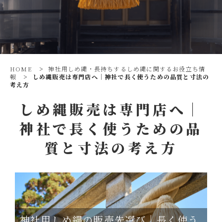
HOME
>
神社用しめ縄・長持ちするしめ縄に関するお役立ち情
報
>
しめ縄販売は専門店へ｜神社で長く使うための品質と寸法の
考え方
しめ縄販売は専門店へ｜
神社で長く使うための品
質と寸法の考え方
神社用しめ縄の販売先選び｜長く使う