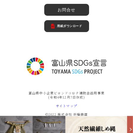
お問合せ
用紙ダウンロード
富山県中小企業ビヨンドコロナ補助金活用事業
(令和4年12月7日作成)
サイトマップ
©2022 株式会社 折橋商店