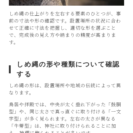
しめ縄の仕上がりを左右する要素のひとつが、事
前の寸法や形の確認です。設置場所の状況に合わ
せて正確に寸法を把握し、適切な形を選ぶこと
で、完成後の見え方や納まりの精度が高まりま
す。
しめ縄の形や種類について確認
する
しめ縄の形は、設置場所や地域の伝統によって異
なります。
鳥居や拝殿では、中央が太く垂れ下がった「鼓胴
型」や、同じ太さで真っ直ぐに取り付ける「一文
字型」が多く見られます。左右の太さが異なる
「牛蒡型」は、神社に取り付けられることに加
え、神棚に飾られることが多いです。