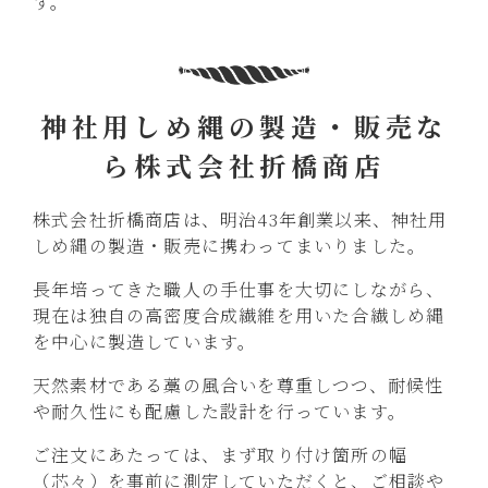
す。
神社用しめ縄の製造・販売な
ら株式会社折橋商店
株式会社折橋商店は、明治43年創業以来、神社用
しめ縄の製造・販売に携わってまいりました。
長年培ってきた職人の手仕事を大切にしながら、
現在は独自の高密度合成繊維を用いた合繊しめ縄
を中心に製造しています。
天然素材である藁の風合いを尊重しつつ、耐候性
や耐久性にも配慮した設計を行っています。
ご注文にあたっては、まず取り付け箇所の幅
（芯々）を事前に測定していただくと、ご相談や