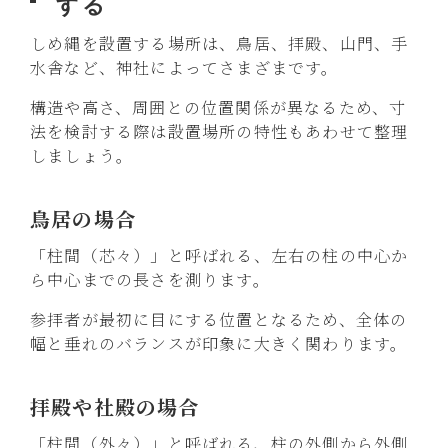
する
しめ縄を設置する場所は、鳥居、拝殿、山門、手
水舎など、神社によってさまざまです。
構造や高さ、周囲との位置関係が異なるため、寸
法を検討する際は設置場所の特性もあわせて整理
しましょう。
鳥居の場合
「柱間（芯々）」と呼ばれる、左右の柱の中心か
ら中心までの長さを測ります。
参拝者が最初に目にする位置となるため、全体の
幅と垂れのバランスが印象に大きく関わります。
拝殿や社殿の場合
「柱間（外々）」と呼ばれる、柱の外側から外側