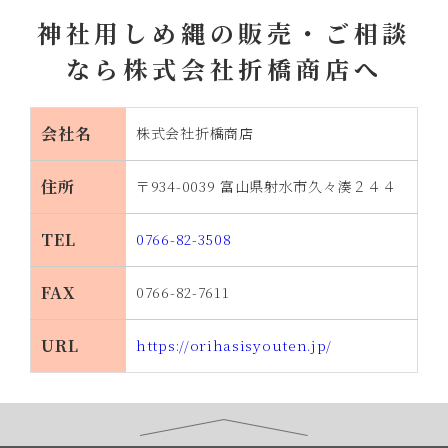
神社用しめ縄の販売・ご相談
なら株式会社折橋商店へ
会社名
株式会社折橋商店
住所
〒934-0039 富山県射水市久々湊２４４
TEL
0766-82-3508
FAX
0766-82-7611
URL
https://orihasisyouten.jp/