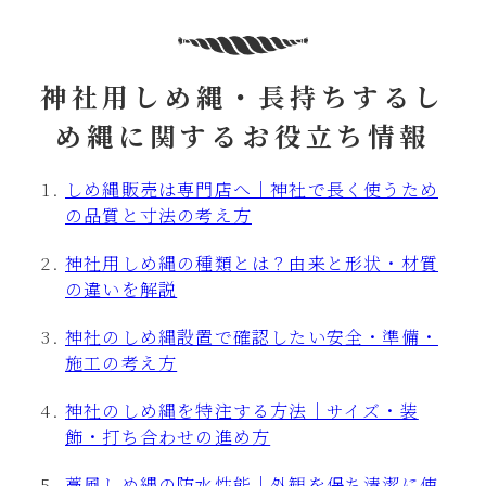
神社用しめ縄・長持ちするし
め縄に関するお役立ち情報
しめ縄販売は専門店へ｜神社で長く使うため
の品質と寸法の考え方
神社用しめ縄の種類とは？由来と形状・材質
の違いを解説
神社のしめ縄設置で確認したい安全・準備・
施工の考え方
神社のしめ縄を特注する方法｜サイズ・装
飾・打ち合わせの進め方
藁風しめ縄の防水性能｜外観を保ち清潔に使