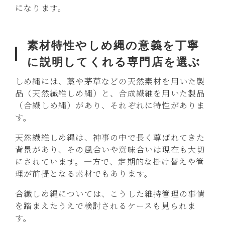
になります。
素材特性やしめ縄の意義を丁寧
に説明してくれる専門店を選ぶ
しめ縄には、藁や茅草などの天然素材を用いた製
品（天然繊維しめ縄）と、合成繊維を用いた製品
（合繊しめ縄）があり、それぞれに特性がありま
す。
天然繊維しめ縄は、神事の中で長く尊ばれてきた
背景があり、その風合いや意味合いは現在も大切
にされています。一方で、定期的な掛け替えや管
理が前提となる素材でもあります。
合繊しめ縄については、こうした維持管理の事情
を踏まえたうえで検討されるケースも見られま
す。