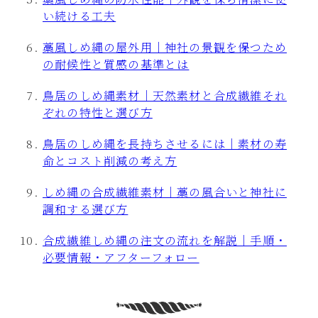
い続ける工夫
藁風しめ縄の屋外用｜神社の景観を保つため
の耐候性と質感の基準とは
鳥居のしめ縄素材｜天然素材と合成繊維それ
ぞれの特性と選び方
鳥居のしめ縄を長持ちさせるには｜素材の寿
命とコスト削減の考え方
しめ縄の合成繊維素材｜藁の風合いと神社に
調和する選び方
合成繊維しめ縄の注文の流れを解説｜手順・
必要情報・アフターフォロー