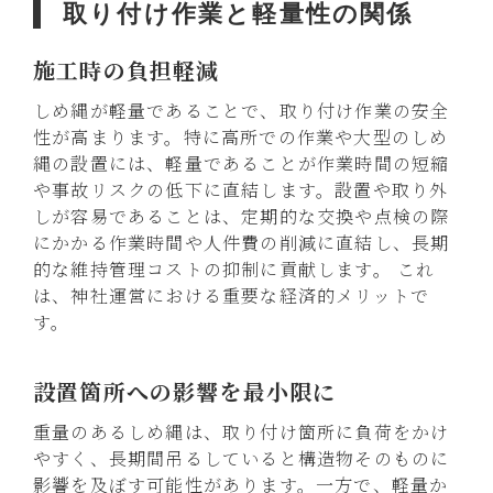
取り付け作業と軽量性の関係
施工時の負担軽減
しめ縄が軽量であることで、取り付け作業の安全
性が高まります。特に高所での作業や大型のしめ
縄の設置には、軽量であることが作業時間の短縮
や事故リスクの低下に直結します。設置や取り外
しが容易であることは、定期的な交換や点検の際
にかかる作業時間や人件費の削減に直結し、長期
的な維持管理コストの抑制に貢献します。 これ
は、神社運営における重要な経済的メリットで
す。
設置箇所への影響を最小限に
重量のあるしめ縄は、取り付け箇所に負荷をかけ
やすく、長期間吊るしていると構造物そのものに
影響を及ぼす可能性があります。一方で、軽量か