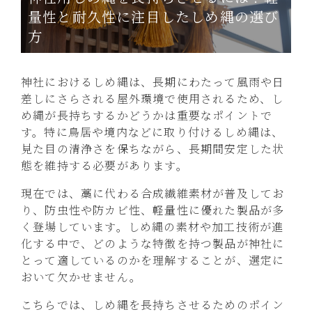
量性と耐久性に注目したしめ縄の選び
方
神社におけるしめ縄は、長期にわたって風雨や日
差しにさらされる屋外環境で使用されるため、し
め縄が長持ちするかどうかは重要なポイントで
す。特に鳥居や境内などに取り付けるしめ縄は、
見た目の清浄さを保ちながら、長期間安定した状
態を維持する必要があります。
現在では、藁に代わる合成繊維素材が普及してお
り、防虫性や防カビ性、軽量性に優れた製品が多
く登場しています。しめ縄の素材や加工技術が進
化する中で、どのような特徴を持つ製品が神社に
とって適しているのかを理解することが、選定に
おいて欠かせません。
こちらでは、しめ縄を長持ちさせるためのポイン