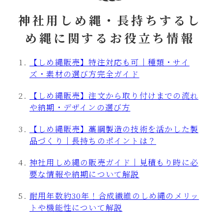
神社用しめ縄・長持ちするし
め縄に関するお役立ち情報
【しめ縄販売】特注対応も可｜種類・サイ
ズ・素材の選び方完全ガイド
【しめ縄販売】注文から取り付けまでの流れ
や納期・デザインの選び方
【しめ縄販売】藁綱製造の技術を活かした製
品づくり｜長持ちのポイントは？
神社用しめ縄の販売ガイド｜見積もり時に必
要な情報や納期について解説
耐用年数約30年！合成繊維のしめ縄のメリッ
トや機能性について解説