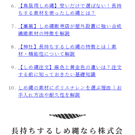
【鳥居用しめ縄】安いだけで選ばない！長持
ちする素材を使ったしめ縄とは？
【藁風】しめ縄販売店が屋外設置に強い合成
繊維素材の特徴を解説
【神社】長持ちするしめ縄の特徴とは｜素
材・機能性について解説
【しめ縄注文】麻色と黄金色の違いは？注文
する前に知っておきたい基礎知識
しめ縄の素材にポリエチレンを選ぶ理由｜お
手入れ方法や耐久性を解説
長持ちするしめ縄なら株式会