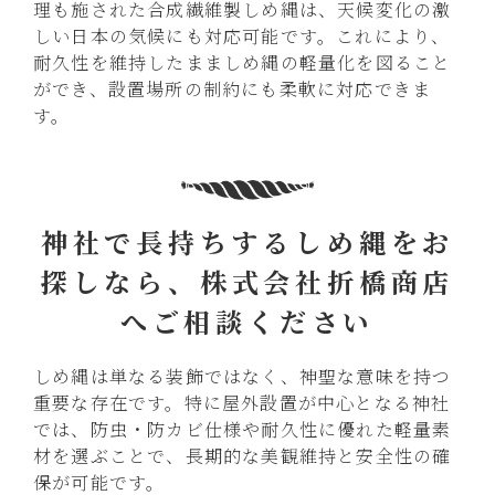
理も施された合成繊維製しめ縄は、天候変化の激
しい日本の気候にも対応可能です。これにより、
耐久性を維持したまましめ縄の軽量化を図ること
ができ、設置場所の制約にも柔軟に対応できま
す。
神社で長持ちするしめ縄をお
探しなら、株式会社折橋商店
へご相談ください
しめ縄は単なる装飾ではなく、神聖な意味を持つ
重要な存在です。特に屋外設置が中心となる神社
では、防虫・防カビ仕様や耐久性に優れた軽量素
材を選ぶことで、長期的な美観維持と安全性の確
保が可能です。