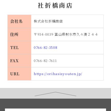
社折橋商店
会社名
株式会社折橋商店
住所
〒934-0039 富山県射水市久々湊２４４
TEL
0766-82-3508
FAX
0766-82-7611
URL
https://orihasisyouten.jp/