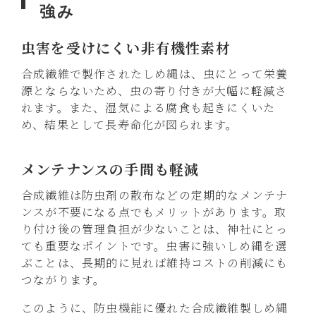
強み
虫害を受けにくい非有機性素材
合成繊維で製作されたしめ縄は、虫にとって栄養
源とならないため、虫の寄り付きが大幅に軽減さ
れます。また、湿気による腐食も起きにくいた
め、結果として長寿命化が図られます。
メンテナンスの手間も軽減
合成繊維は防虫剤の散布などの定期的なメンテナ
ンスが不要になる点でもメリットがあります。取
り付け後の管理負担が少ないことは、神社にとっ
ても重要なポイントです。虫害に強いしめ縄を選
ぶことは、長期的に見れば維持コストの削減にも
つながります。
このように、防虫機能に優れた合成繊維製しめ縄