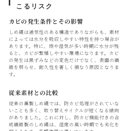
こるリスク
カビの発生条件とその影響
しめ縄は通気性のある構造でありながらも、素材
によっては水分を吸収しやすい特性を持つ場合が
あります。特に、雨や湿気が多い時期に水分が残
ると、カビが繁殖しやすい環境になります。カビ
の発生は黒ずみなどの変色だけでなく、表面の繊
維を弱らせ、耐久性を著しく損なう原因となりま
す。
従来素材との比較
従来の藁製しめ縄では、防カビ処理がされていな
いことも多く、取り替えサイクルが短くなる傾向
がありました。これに対し、防カビ機能付きの合
成繊維製のしめ縄は、湿度の高い時期でも劣化を