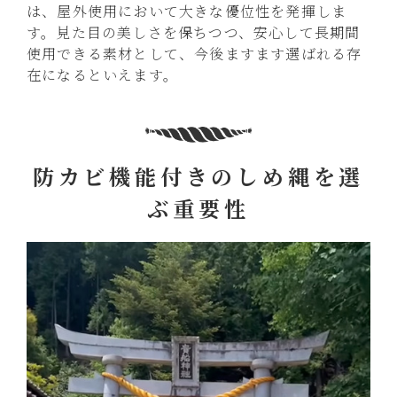
は、屋外使用において大きな優位性を発揮しま
す。見た目の美しさを保ちつつ、安心して長期間
使用できる素材として、今後ますます選ばれる存
在になるといえます。
防カビ機能付きのしめ縄を選
ぶ重要性