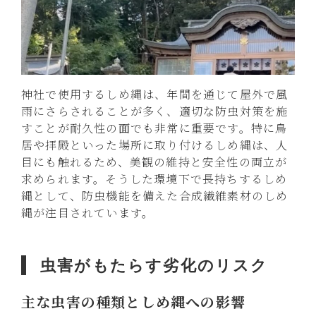
神社で使用するしめ縄は、年間を通じて屋外で風
雨にさらされることが多く、適切な防虫対策を施
すことが耐久性の面でも非常に重要です。特に鳥
居や拝殿といった場所に取り付けるしめ縄は、人
目にも触れるため、美観の維持と安全性の両立が
求められます。そうした環境下で長持ちするしめ
縄として、防虫機能を備えた合成繊維素材のしめ
縄が注目されています。
虫害がもたらす劣化のリスク
主な虫害の種類としめ縄への影響