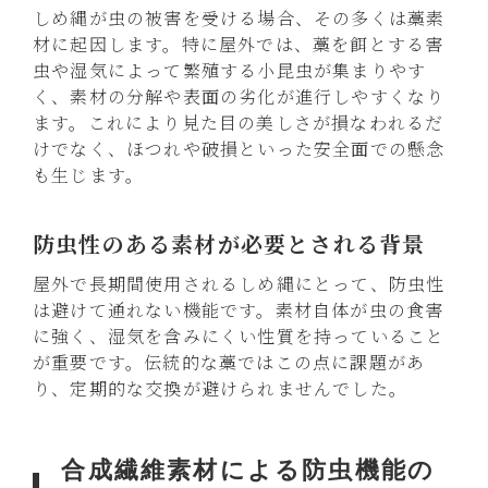
しめ縄が虫の被害を受ける場合、その多くは藁素
材に起因します。特に屋外では、藁を餌とする害
虫や湿気によって繁殖する小昆虫が集まりやす
く、素材の分解や表面の劣化が進行しやすくなり
ます。これにより見た目の美しさが損なわれるだ
けでなく、ほつれや破損といった安全面での懸念
も生じます。
防虫性のある素材が必要とされる背景
屋外で長期間使用されるしめ縄にとって、防虫性
は避けて通れない機能です。素材自体が虫の食害
に強く、湿気を含みにくい性質を持っていること
が重要です。伝統的な藁ではこの点に課題があ
り、定期的な交換が避けられませんでした。
合成繊維素材による防虫機能の