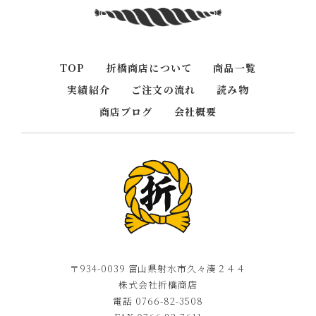
TOP
折橋商店について
商品一覧
実績紹介
ご注文の流れ
読み物
商店ブログ
会社概要
〒934-0039 富山県射水市久々湊２４４
株式会社折橋商店
電話 0766-82-3508