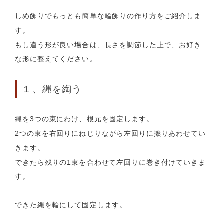
しめ飾りでもっとも簡単な輪飾りの作り方をご紹介しま
す。
もし違う形が良い場合は、長さを調節した上で、お好き
な形に整えてください。
１、縄を綯う
縄を3つの束にわけ、根元を固定します。
2つの束を右回りにねじりながら左回りに撚りあわせてい
きます。
できたら残りの1束を合わせて左回りに巻き付けていきま
す。
できた縄を輪にして固定します。