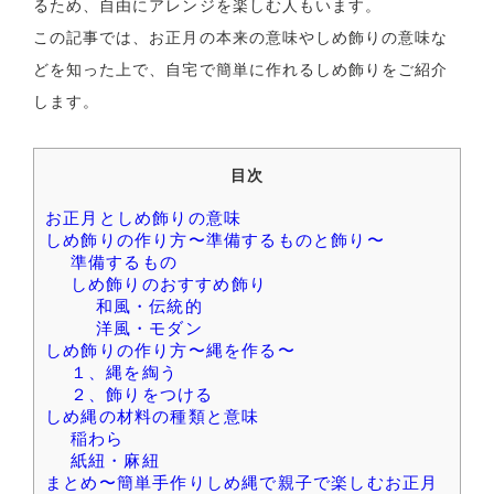
るため、自由にアレンジを楽しむ人もいます。
この記事では、お正月の本来の意味やしめ飾りの意味な
どを知った上で、自宅で簡単に作れるしめ飾りをご紹介
します。
目次
お正月としめ飾りの意味
しめ飾りの作り方〜準備するものと飾り〜
準備するもの
しめ飾りのおすすめ飾り
和風・伝統的
洋風・モダン
しめ飾りの作り方〜縄を作る〜
１、縄を綯う
２、飾りをつける
しめ縄の材料の種類と意味
稲わら
紙紐・麻紐
まとめ〜簡単手作りしめ縄で親子で楽しむお正月