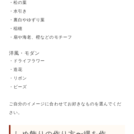
・松の葉
・水引き
・裏白やゆずり葉
・稲穂
・扇や海老、橙などのモチーフ
洋風・モダン
・ドライフラワー
・造花
・リボン
・ビーズ
ご自分のイメージに合わせてお好きなものを選んでくだ
さい。
しめ飾りの作り方〜縄を作