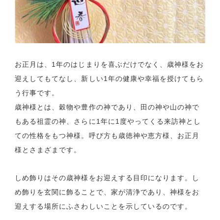
お正月は、1年のはじまりを喜ぶだけでなく、歳神様をお
迎えしてもてなし、新しい1年の健康や幸福を授けてもら
う行事です。
歳神様とは、穀物や豊作の神であり、田の神や山の神で
もある祖霊の神、さらに1年に1度やってくる来訪神とし
ての性格をもつ神様。呼び方も歳徳神や恵方様、お正月
様とさまざまです。
しめ飾りはその歳神様をお迎えする目印になります。し
め飾りを玄関に飾ることで、家が清浄であり、神様をお
迎えする場所にふさわしいことを示しているのです。