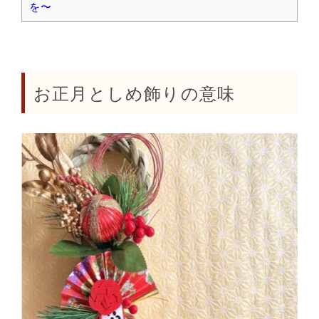
を〜
お正月としめ飾りの意味