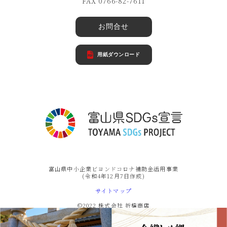
FAX 0766-82-7611
お問合せ
用紙ダウンロード
富山県中小企業ビヨンドコロナ補助金活用事業
(令和4年12月7日作成)
サイトマップ
©2022 株式会社 折橋商店