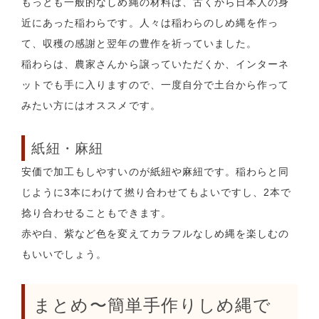
もっとも一般的なしめ縄の材料は、古くから日本人の身
近にあった稲わらです。人々は稲わらのしめ縄を作っ
て、収穫の感謝と翌年の豊作を祈っていました。
稲わらは、農家さんから譲っていただくか、インターネ
ットでも手に入りますので、一度自分で土台から作って
みたい方にはオススメです。
紙紐・麻紐
安価で加工もしやすいのが紙紐や麻紐です。稲わらと同
じように3本にわけて撚り合わせてもよいですし、2本で
捻り合わせることもできます。
赤や白、紫など色を変えてカラフルなしめ縄を楽しむの
もいいでしょう。
まとめ〜簡単手作りしめ縄で