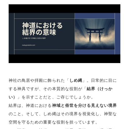
神社の鳥居や拝殿に飾られた「
しめ縄
」。日常的に目に
する神具ですが、その本質的な役割が「
結界（けっか
い）
」を示すことだと、ご存じでしょうか。
結界は、神道における
神域と俗世を分ける見えない境界
のこと。そして、しめ縄はその境界を視覚化し、神聖な
空間を守るための重要な役割を担っています。