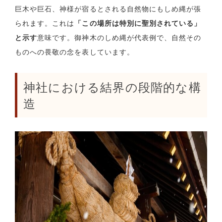
巨木や巨石、神様が宿るとされる自然物にもしめ縄が張
られます。これは
「この場所は特別に聖別されている」
と示す
意味です。御神木のしめ縄が代表例で、自然その
ものへの畏敬の念を表しています。
神社における結界の段階的な構
造