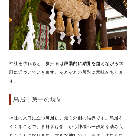
神社を訪れると、参拝者は
段階的に結界を越えながら
本
殿に近づいていきます。それぞれの段階に意味がありま
す。
鳥居｜第一の境界
神社の入口に立つ
鳥居
は、最も外側の結界です。鳥居を
くぐることで、参拝者は俗世から神域へ一歩足を踏み入
れたことになります。大きな神社では、鳥居自体にも巨