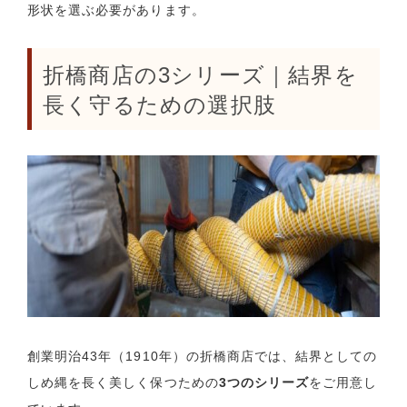
形状を選ぶ必要があります。
折橋商店の3シリーズ｜結界を
長く守るための選択肢
創業明治43年（1910年）の折橋商店では、結界としての
しめ縄を長く美しく保つための
3つのシリーズ
をご用意し