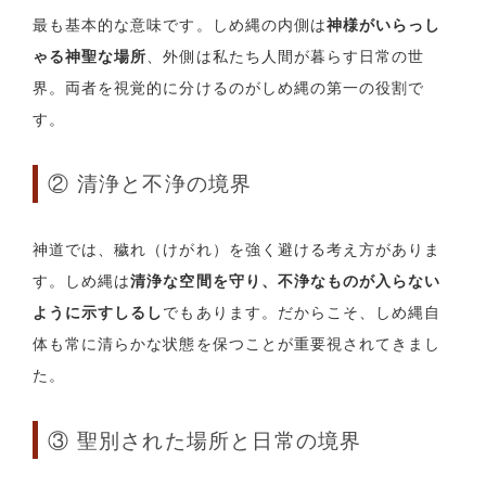
最も基本的な意味です。しめ縄の内側は
神様がいらっし
ゃる神聖な場所
、外側は私たち人間が暮らす日常の世
界。両者を視覚的に分けるのがしめ縄の第一の役割で
す。
② 清浄と不浄の境界
神道では、穢れ（けがれ）を強く避ける考え方がありま
す。しめ縄は
清浄な空間を守り、不浄なものが入らない
ように示すしるし
でもあります。だからこそ、しめ縄自
体も常に清らかな状態を保つことが重要視されてきまし
た。
③ 聖別された場所と日常の境界