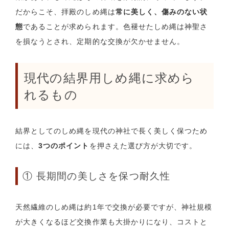
だからこそ、拝殿のしめ縄は
常に美しく、傷みのない状
態
であることが求められます。色褪せたしめ縄は神聖さ
を損なうとされ、定期的な交換が欠かせません。
現代の結界用しめ縄に求めら
れるもの
結界としてのしめ縄を現代の神社で長く美しく保つため
には、
3つのポイント
を押さえた選び方が大切です。
① 長期間の美しさを保つ耐久性
天然繊維のしめ縄は約1年で交換が必要ですが、神社規模
が大きくなるほど交換作業も大掛かりになり、コストと