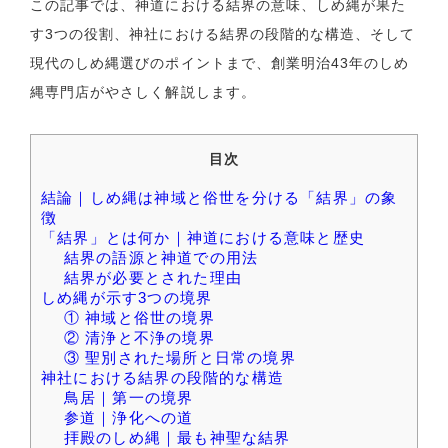
この記事では、神道における結界の意味、しめ縄が果た
す3つの役割、神社における結界の段階的な構造、そして
現代のしめ縄選びのポイントまで、創業明治43年のしめ
縄専門店がやさしく解説します。
目次
結論｜しめ縄は神域と俗世を分ける「結界」の象
徴
「結界」とは何か｜神道における意味と歴史
結界の語源と神道での用法
結界が必要とされた理由
しめ縄が示す3つの境界
① 神域と俗世の境界
② 清浄と不浄の境界
③ 聖別された場所と日常の境界
神社における結界の段階的な構造
鳥居｜第一の境界
参道｜浄化への道
拝殿のしめ縄｜最も神聖な結界