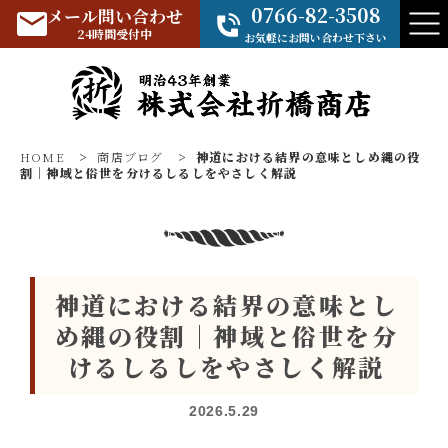
0766-82-3508
メール問い合わせ
24時間受付中
お気軽にお問い合わせ下さい
HOME
>
商店ブログ
>
神道における結界の意味としめ縄の役
割｜神域と俗世を分けるしるしをやさしく解説
神道における結界の意味とし
め縄の役割｜神域と俗世を分
けるしるしをやさしく解説
2026.5.29