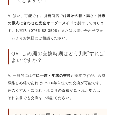
ーできますか？
A. はい、可能です。折橋商店では
鳥居の幅・高さ・拝殿
の様式に合わせた完全オーダーメイド
で製作しておりま
す。お電話（0766-82-3508）またはお問い合わせフォ
ームよりお気軽にご相談ください。
Q5. しめ縄の交換時期はどう判断すれば
よいですか？
A. 一般的には
年に一度・年末の交換
が基本ですが、合成
繊維しめ縄であれば5〜10年単位での交換が可能です。
色のくすみ・ほつれ・ホコリの蓄積が見られた場合は、
それ以前でも交換をご検討ください。