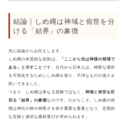
結論｜しめ縄は神域と俗世を分
ける「結界」の象徴
先に結論からお伝えします。
しめ縄の本質的な役割は、
「ここから先は神様の領域で
ある」と示すこと
です。古代から日本人は、神聖な場所
を可視化するためにしめ縄を張り、不浄なものの侵入を
防いできました。
つまり、しめ縄は単なる装飾ではなく、
神域と俗世を区
切る「結界」の象徴
なのです。だからこそ、しめ縄の状
態は神社の格や神聖さを表す重要な要素となり、定期的
な交換と適切な素材選びが求められます。