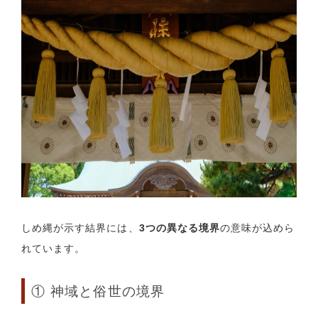
しめ縄が示す結界には、
3つの異なる境界
の意味が込めら
れています。
① 神域と俗世の境界