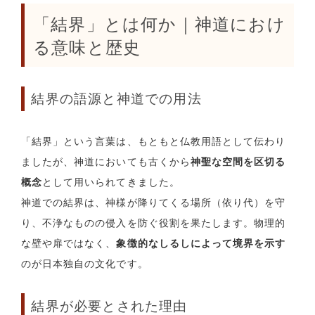
「結界」とは何か｜神道におけ
る意味と歴史
結界の語源と神道での用法
「結界」という言葉は、もともと仏教用語として伝わり
ましたが、神道においても古くから
神聖な空間を区切る
概念
として用いられてきました。
神道での結界は、神様が降りてくる場所（依り代）を守
り、不浄なものの侵入を防ぐ役割を果たします。物理的
な壁や扉ではなく、
象徴的なしるしによって境界を示す
のが日本独自の文化です。
結界が必要とされた理由