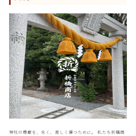
神社の尊厳を、永く、美しく保つために。 私たち折橋商