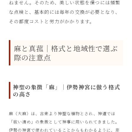
ねません。そのため、美しい状態を保つには頻繁
な点検と、基本的には毎年の交換が必要となり、
その都度コストと労力がかかります。
麻と真菰｜格式と地域性で選ぶ
際の注意点
神聖の象徴「麻」｜伊勢神宮に倣う格式
の高さ
麻（大麻）は、古来より神聖な植物とされ、神道では
「祓い清め」の象徴として神事に用いられてきました。
伊勢の神宮で使われていることからもわかるように、非