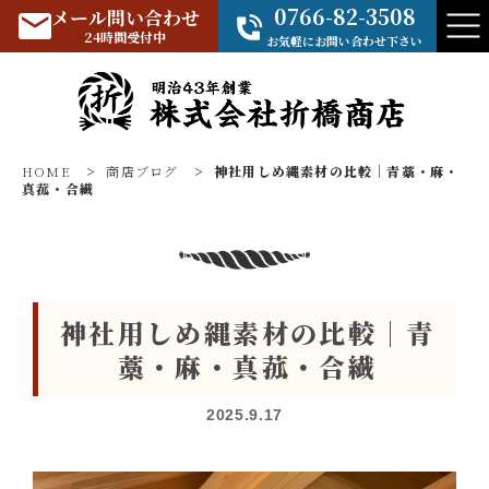
0766-82-3508
メール問い合わせ
24時間受付中
お気軽にお問い合わせ下さい
HOME
>
商店ブログ
>
神社用しめ縄素材の比較｜青藁・麻・
真菰・合繊
神社用しめ縄素材の比較｜青
藁・麻・真菰・合繊
2025.9.17