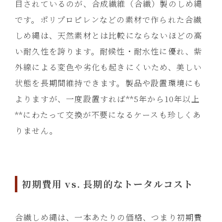
目されているのが、合成繊維（合繊）製のしめ縄
です。ポリプロピレンなどの素材で作られた合繊
しめ縄は、天然素材とは比較にならないほどの高
い耐久性を誇ります。耐候性・耐水性に優れ、紫
外線による変色や劣化も起きにくいため、美しい
状態を長期間維持できます。製品や設置環境にも
よりますが、一度設置すれば**5年から10年以上
**にわたって交換が不要になるケースも珍しくあ
りません。
初期費用 vs. 長期的なトータルコスト
合繊しめ縄は、一本あたりの価格、つまり初期費