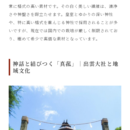
常に格式の高い素材です。その白く美しい繊維は、清浄
さや神聖さを際立たせます。皇室とゆかりの深い神社
や、特に高い格式を重んじる神社で採用されることが多
いですが、現在では国内での栽培が厳しく制限されてお
り、極めて希少で高価な素材となっています。
神話と結びつく「真菰」｜出雲大社と地
域文化