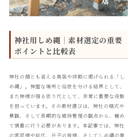
神社用しめ縄｜素材選定の重要
ポイントと比較表
神社の顔とも言える鳥居や拝殿に掲げられる「し
め縄」。神聖な場所と俗世を分ける結界として、
また神様が宿る依り代として、非常に重要な役割
を担っています。その素材選びは、神社の格式や
景観、そして長期的な維持管理の観点から、極め
て慎重に行う必要があります。本記事では、神社
の宮司様や総代、氏子の皆様、そしてしめ縄の奉