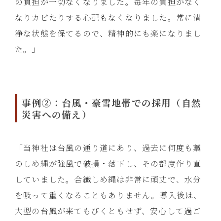
の負担が一切なくなりました。毎年の負担がなく
なりカビたりする心配もなくなりました。常に清
浄な状態を保てるので、精神的にも楽になりまし
た。」
事例②：台風・豪雪地帯での採用（自然
災害への備え）
「当神社は台風の通り道にあり、過去に何度も藁
のしめ縄が強風で破損・落下し、その都度作り直
していました。合繊しめ縄は非常に頑丈で、水分
を吸って重くなることもありません。導入後は、
大型の台風が来てもびくともせず、安心して過ご