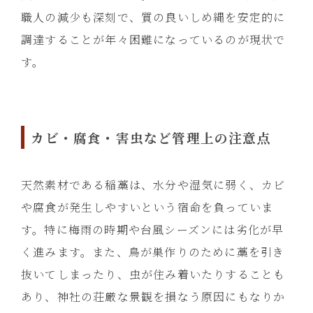
職人の減少も深刻で、質の良いしめ縄を安定的に
調達することが年々困難になっているのが現状で
す。
カビ・腐食・害虫など管理上の注意点
天然素材である稲藁は、水分や湿気に弱く、カビ
や腐食が発生しやすいという宿命を負っていま
す。特に梅雨の時期や台風シーズンには劣化が早
く進みます。また、鳥が巣作りのために藁を引き
抜いてしまったり、虫が住み着いたりすることも
あり、神社の荘厳な景観を損なう原因にもなりか