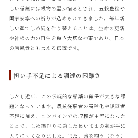
しい稲藁には穀物の霊が宿るとされ、五穀豊穣や
国家安寧への祈りが込められてきました。毎年新
しい藁でしめ縄を作り替えることは、生命の更新
や神様の力の再生を願う大切な神事であり、日本
の原風景とも言える伝統です。
担い手不足による調達の困難さ
しかし近年、この伝統的な稲藁の確保が大きな課
題となっています。農業従事者の高齢化や後継者
不足に加え、コンバインでの収穫が主流になった
ことで、しめ縄作りに適した長いままの藁が手に
入りにくくなりました。また、藁を綯う（なう）