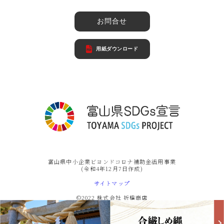
お問合せ
用紙ダウンロード
富山県中小企業ビヨンドコロナ補助金活用事業
(令和4年12月7日作成)
サイトマップ
©2022 株式会社 折橋商店