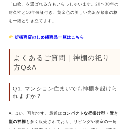
「山吹」を選ばれる方もいらっしゃいます。20〜30年の
耐久性と10年保証付き、黄金色の美しい光沢が祭事の格
を一段と引き立てます。
折橋商店のしめ縄商品一覧はこちら
よくあるご質問｜神棚の祀り
方Q&A
Q1. マンション住まいでも神棚を設けら
れますか？
A. はい、可能です。最近は
コンパクトな壁掛け型・置き
型の神棚
も多く販売されており、リビングや寝室の一角