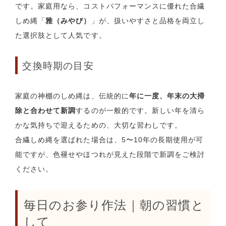
です。家庭用なら、コストパフォーマンスに優れた合繊
しめ縄「
雅（みやび）
」が、扱いやすさと品格を両立し
た選択肢として人気です。
交換時期の目安
家庭の神棚のしめ縄は、伝統的に
年に一度、年末の大掃
除と合わせて新調
するのが一般的です。新しい年を清ら
かな気持ちで迎えるための、大切な習わしです。
合繊しめ縄を選ばれた場合は、5〜10年の長期使用が可
能ですが、色褪せやほつれが見えた段階で新調をご検討
ください。
毎日のお参り作法｜朝の習慣と
して