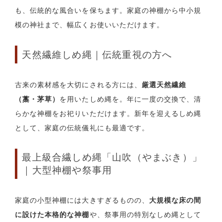
も、伝統的な風合いを保ちます。家庭の神棚から中小規
模の神社まで、幅広くお使いいただけます。
天然繊維しめ縄｜伝統重視の方へ
古来の素材感を大切にされる方には、
厳選天然繊維
（藁・茅草）
を用いたしめ縄を。年に一度の交換で、清
らかな神棚をお祀りいただけます。新年を迎えるしめ縄
として、家庭の伝統儀礼にも最適です。
最上級合繊しめ縄「山吹（やまぶき）」
｜大型神棚や祭事用
家庭の小型神棚には大きすぎるものの、
大規模な床の間
に設けた本格的な神棚
や、祭事用の特別なしめ縄として