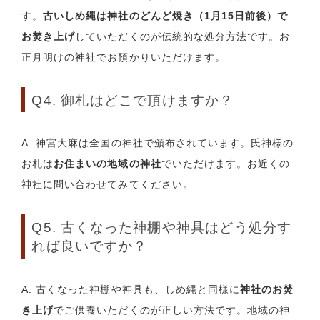
す。
古いしめ縄は神社のどんど焼き（1月15日前後）で
お焚き上げ
していただくのが伝統的な処分方法です。お
正月明けの神社でお預かりいただけます。
Q4. 御札はどこで頂けますか？
A. 神宮大麻は全国の神社で頒布されています。氏神様の
お札は
お住まいの地域の神社
でいただけます。お近くの
神社に問い合わせてみてください。
Q5. 古くなった神棚や神具はどう処分す
れば良いですか？
A. 古くなった神棚や神具も、しめ縄と同様に
神社のお焚
き上げ
でご供養いただくのが正しい方法です。地域の神