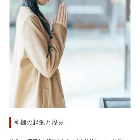
神棚の起源と歴史