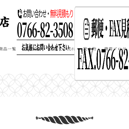
商品一覧
実績紹介
ご注文の流れ
読み物
商店ブログ
天照誕生の歴史とイザナミとイザナギの関係 完全ガイド