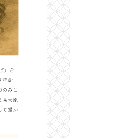
ぎ）を
月読命
おのみこ
る高天原
して描か