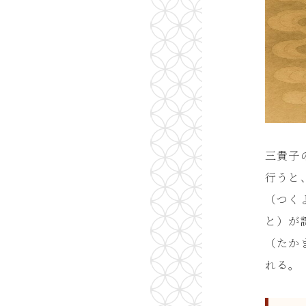
三貴子
行うと
（つく
と）が
（たか
れる。