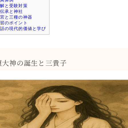
解と受験対策
伝承と神社
宮と三種の神器
習のポイント
話の現代的価値と学び
照大神の誕生と三貴子