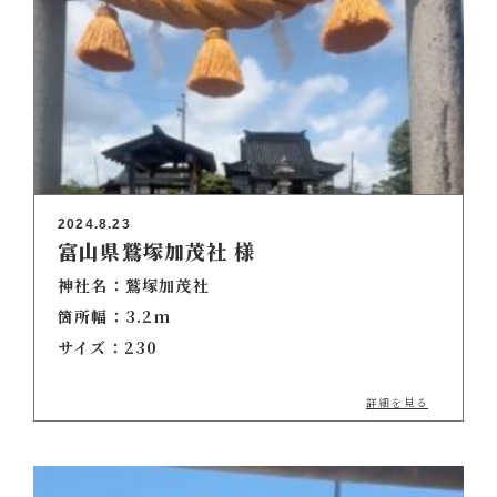
2024.8.23
富山県鷲塚加茂社 様
神社名：鷲塚加茂社
箇所幅：3.2m
サイズ：230
詳細を見る