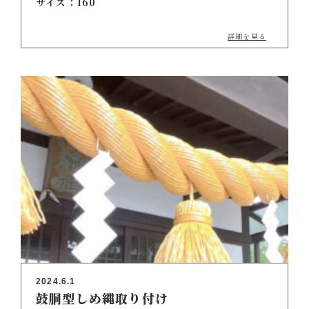
サイズ：160
詳細を見る
2024.6.1
鼓胴型しめ縄取り付け