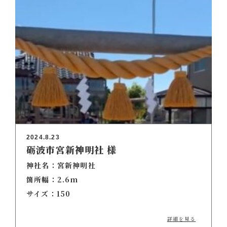
2024.8.23
砺波市宮新神明社 様
神社名：宮新神明社
箇所幅：2.6m
サイズ：150
詳細を見る