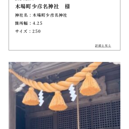
木場町少彦名神社 様
神社名：木場町少彦名神社
箇所幅：4.25
サイズ：250
詳細を見る