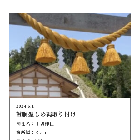
2024.6.1
鼓胴型しめ縄取り付け
神社名：中切神社
箇所幅：3.5m