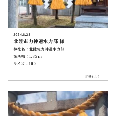
2024.8.23
北陸電力神通水力部 様
神社名：北陸電力神通水力部
箇所幅：1.35m
サイズ：100
詳細を見る