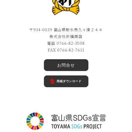
〒934-0039 富山県射水市久々湊２４４
株式会社折橋商店
電話 0766-82-3508
FAX 0766-82-7611
お問合せ
用紙ダウンロード