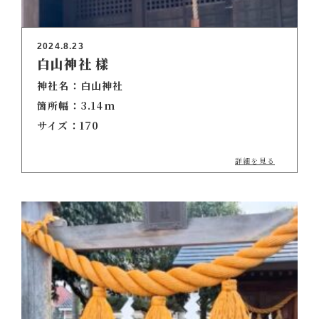
2024.8.23
白山神社 樣
神社名：白山神社
箇所幅：3.14m
サイズ：170
詳細を見る