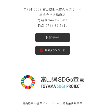
〒934-0039 富山県射水市久々湊２４４
株式会社折橋商店
電話 0766-82-3508
FAX 0766-82-7611
お問合せ
用紙ダウンロード
富山県中小企業ビヨンドコロナ補助金活用事業