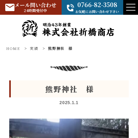
0766-82-3508
メール問い合わせ
24時間受付中
お気軽にお問い合わせ下さい
HOME
>
実績
>
熊野神社 様
熊野神社 様
2025.1.1