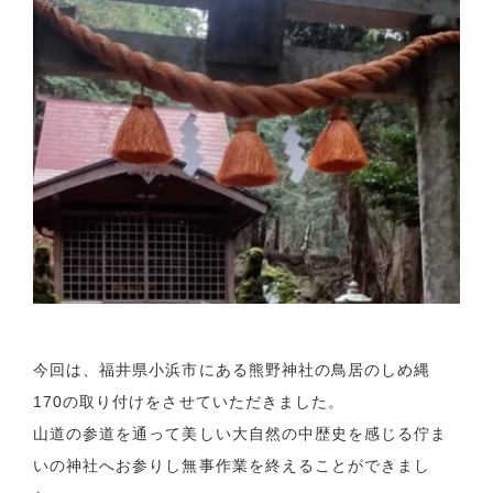
今回は、福井県小浜市にある熊野神社の鳥居のしめ縄
170の取り付けをさせていただきました。
山道の参道を通って美しい大自然の中歴史を感じる佇ま
いの神社へお参りし無事作業を終えることができまし