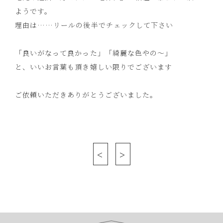
ようです。
理由は……リールの後半でチェックして下さい
︎︎ ︎
「良いがなって良かった」「綺麗な色やの～」
と、いいお言葉も頂き嬉しい限りでございます
︎︎ ︎
ご依頼いただきありがとうございました。
<
>