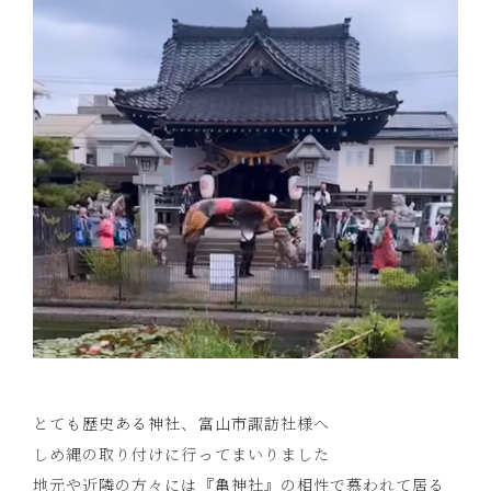
とても歴史ある神社、富山市諏訪社様へ
しめ縄の取り付けに行ってまいりました
地元や近隣の方々には『亀神社』の相性で慕われて居る