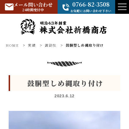
0766-82-3508
メール問い合わせ
24時間受付中
お気軽にお問い合わせ下さい
HOME
>
実績
>
諏訪社
>
鼓胴型しめ縄取り付け
鼓胴型しめ縄取り付け
2023.6.12