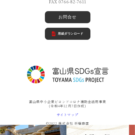
FAX 0766-82-7611
お問合せ
用紙ダウンロード
富山県中小企業ビヨンドコロナ補助金活用事業
(令和4年12月7日作成)
サイトマップ
©2022 株式会社 折橋商店