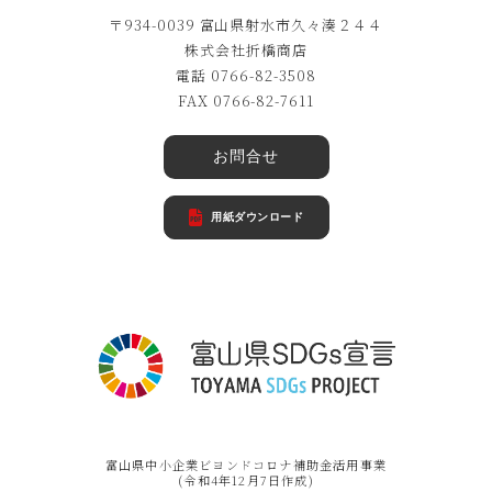
〒934-0039 富山県射水市久々湊２４４
株式会社折橋商店
電話 0766-82-3508
FAX 0766-82-7611
お問合せ
用紙ダウンロード
富山県中小企業ビヨンドコロナ補助金活用事業
(令和4年12月7日作成)