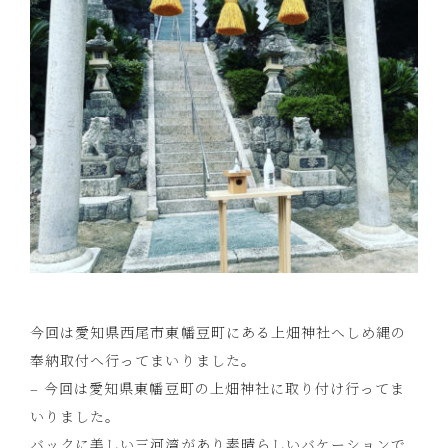
今回は愛知県西尾市東幡豆町にある上畑神社へしめ縄の
奉納取付へ行ってまいりました。
– 今回は愛知県東幡豆町の上畑神社に取り付け行ってま
いりました。
バックに美しい三河湾があり素晴らしいバケーションで