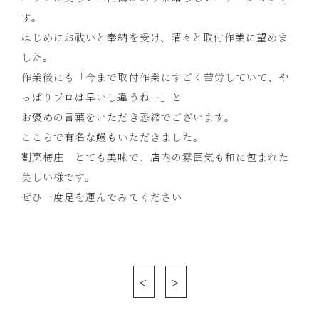
す。
はじめにお祓いと奉納を受け、晴々と取付作業に望めま
した。
作業後にも「今まで取付作業にすごく苦労していて、や
っぱりプロは早いし違うねー」と
お褒めの言葉をいただき恐縮でございます。
ここらで有名な鰻もいただきました。
割烹梅庄 とても美味で、店内の雰囲気も和に包まれた
美しい様です。
ぜひ一度足を運んでみてください
<
>