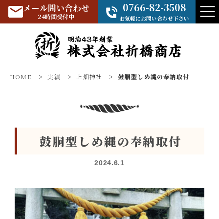
0766-82-3508
メール問い合わせ
24時間受付中
お気軽にお問い合わせ下さい
HOME
>
実績
>
上畑神社
>
鼓胴型しめ縄の奉納取付
鼓胴型しめ縄の奉納取付
2024.6.1