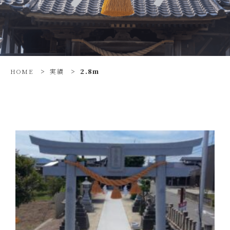
HOME
>
実績
>
2.8m