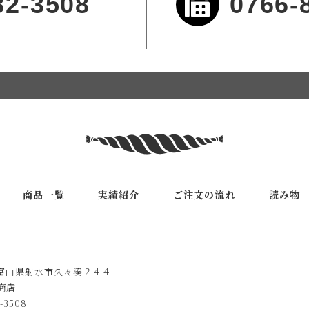
82-3508
0766-
商品一覧
実績紹介
ご注文の流れ
読み物
39 富山県射水市久々湊２４４
商店
-3508