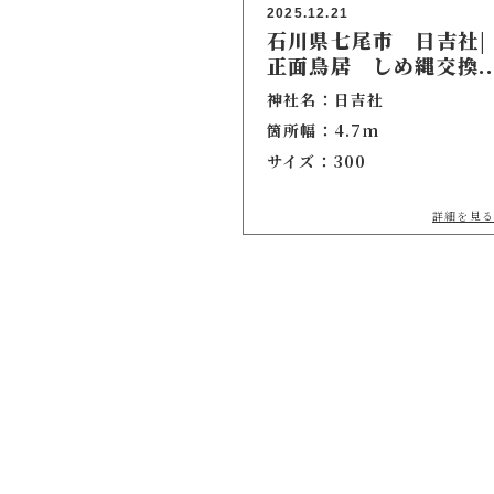
2025.12.21
石川県七尾市 日吉社|
正面鳥居 しめ縄交換..
神社名：日吉社
箇所幅：4.7m
サイズ：300
詳細を見る