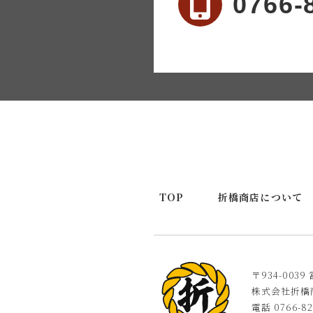
0766-
TOP
折橋商店について
〒934-00
株式会社折橋
電話 0766-82