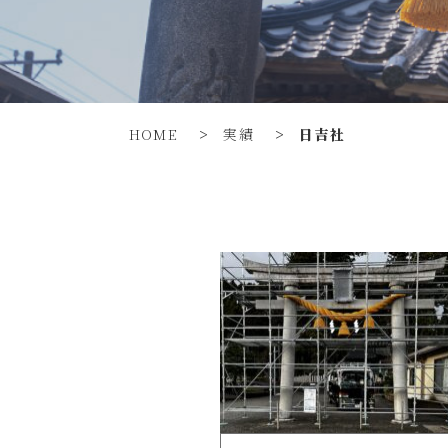
HOME
>
実績
>
日吉社