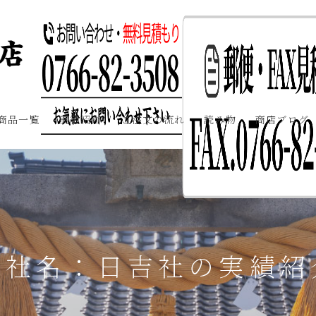
商品一覧
実績紹介
ご注文の流れ
読み物
商店ブログ
神社名：日吉社の実績紹