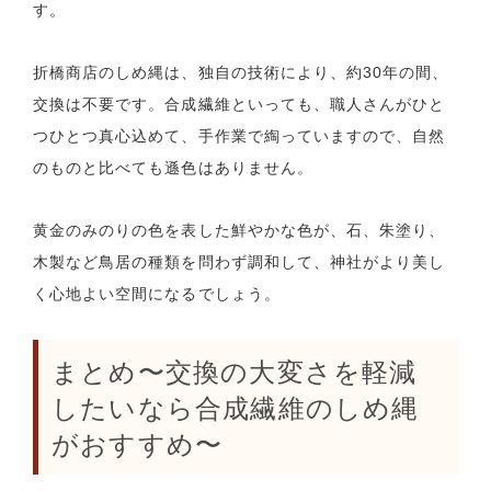
す。
折橋商店のしめ縄は、独自の技術により、約30年の間、
交換は不要です。合成繊維といっても、職人さんがひと
つひとつ真心込めて、手作業で綯っていますので、自然
のものと比べても遜色はありません。
黄金のみのりの色を表した鮮やかな色が、石、朱塗り、
木製など鳥居の種類を問わず調和して、神社がより美し
く心地よい空間になるでしょう。
まとめ〜交換の大変さを軽減
したいなら合成繊維のしめ縄
がおすすめ〜