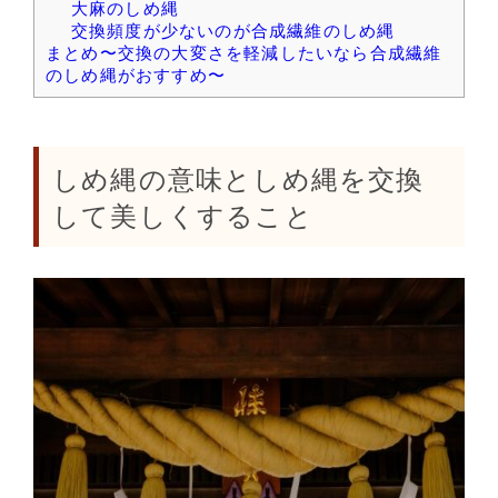
大麻のしめ縄
交換頻度が少ないのが合成繊維のしめ縄
まとめ〜交換の大変さを軽減したいなら合成繊維
のしめ縄がおすすめ〜
しめ縄の意味としめ縄を交換
して美しくすること