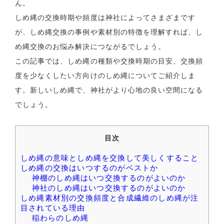
ん。
しめ縄の交換時期や頻度は神社によってさまざまです
が、しめ縄交換の事例や素材別の特徴を理解すれば、し
め縄交換のお悩み解決につながるでしょう。
この記事では、しめ縄の種類や交換時期の目安、交換頻
度を少なくしたい方向けのしめ縄についてご紹介しま
す。新しいしめ縄で、神社がより心地の良い空間になる
でしょう。
目次
しめ縄の意味としめ縄を交換して美しくすること
しめ縄の交換はいつするのがベストか
神棚のしめ縄はいつ交換するのがよいのか
神社のしめ縄はいつ交換するのがよいのか
しめ縄素材別の交換頻度と合成繊維のしめ縄が注
目されている理由
稲わらのしめ縄