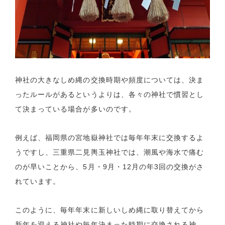
神社の大きなしめ縄の交換時期や頻度については、決ま
ったルールがあるというよりは、各々の神社で慣習とし
て決まっている場合が多いのです。
例えば、福岡県の宮地嶽神社では毎年年末に交換するよ
うですし、三重県二見輿玉神社では、潮風や海水で痛む
のが早いことから、5月・9月・12月の年3回の交換がさ
れています。
このように、毎年年末に新しいしめ縄に取り替えてから
新年を迎える神社や毎年決まった時期に交換される神