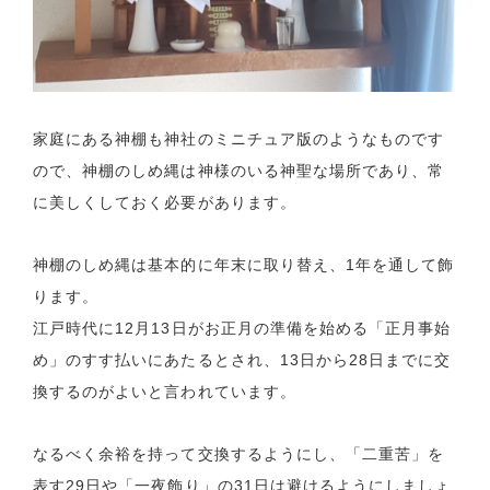
家庭にある神棚も神社のミニチュア版のようなものです
ので、神棚のしめ縄は神様のいる神聖な場所であり、常
に美しくしておく必要があります。
神棚のしめ縄は基本的に年末に取り替え、1年を通して飾
ります。
江戸時代に12月13日がお正月の準備を始める「正月事始
め」のすす払いにあたるとされ、13日から28日までに交
換するのがよいと言われています。
なるべく余裕を持って交換するようにし、「二重苦」を
表す29日や「一夜飾り」の31日は避けるようにしましょ