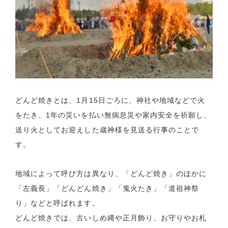
どんど焼きとは、1月15日ごろに、神社や地域などで火
をたき、1年の災いを払い無病息災や家内安全を祈願し、
送り火としてお迎えした歳神様を見送る行事のことで
す。
地域によって呼び方は異なり、「どんど焼き」のほかに
「左義長」「どんどん焼き」「鬼火たき」「道祖神祭
り」などと呼ばれます。
どんど焼きでは、古いしめ縄や正月飾り、お守りやお札