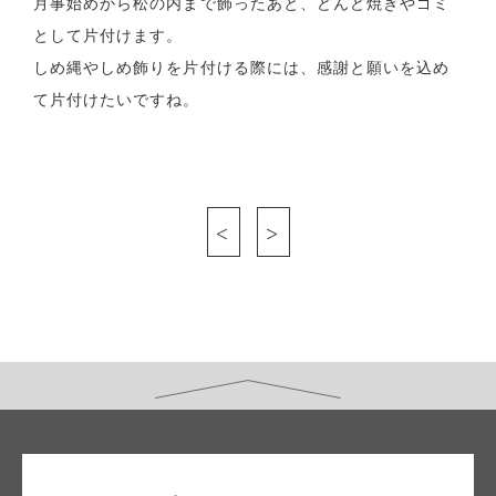
月事始めから松の内まで飾ったあと、どんど焼きやゴミ
として片付けます。
しめ縄やしめ飾りを片付ける際には、感謝と願いを込め
て片付けたいですね。
<
>