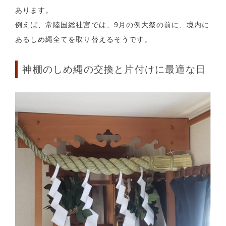
あります。
例えば、常陸国総社宮では、9月の例大祭の前に、境内に
あるしめ縄全てを取り替えるそうです。
神棚のしめ縄の交換と片付けに最適な日