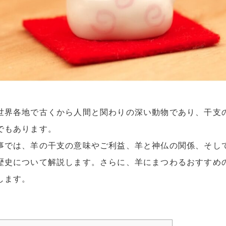
世界各地で古くから人間と関わりの深い動物であり、干支
でもあります。
事では、羊の干支の意味やご利益、羊と神仏の関係、そし
歴史について解説します。さらに、羊にまつわるおすすめ
します。