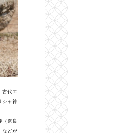
。古代エ
リシャ神
寺（奈良
）などが