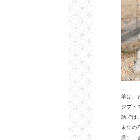
羊は、
ジプト
話では
未年の
県）、