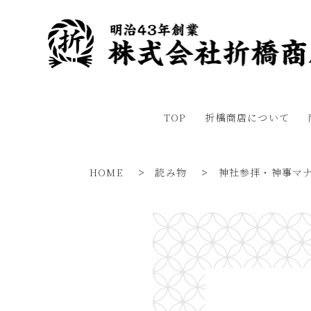
TOP
折橋商店について
HOME
>
読み物
>
神社参拝・神事マ