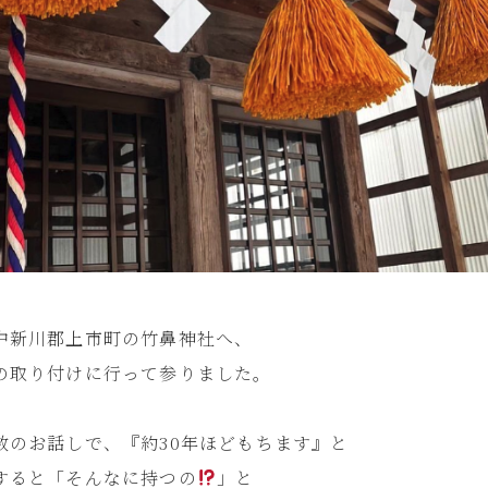
中新川郡上市町の竹鼻神社へ、
の取り付けに行って参りました。
数のお話しで、『約30年ほどもちます』と
すると「そんなに持つの
」と