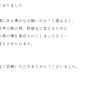
ておりました
横にある像がなぜ無いのか？と尋ねると、
世界大戦の際、鉄砲玉に変えるために
の馬の像を徴収されてしまったそう…
考えさせられます。
はご依頼いただきありがとうございました。