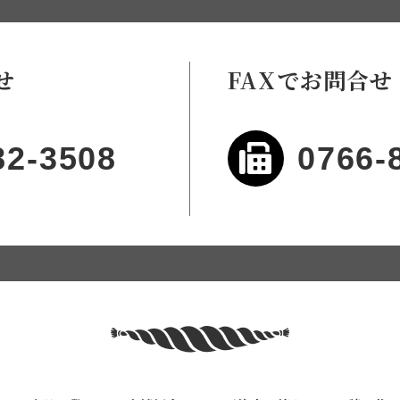
せ
FAXでお問合せ
82-3508
0766-