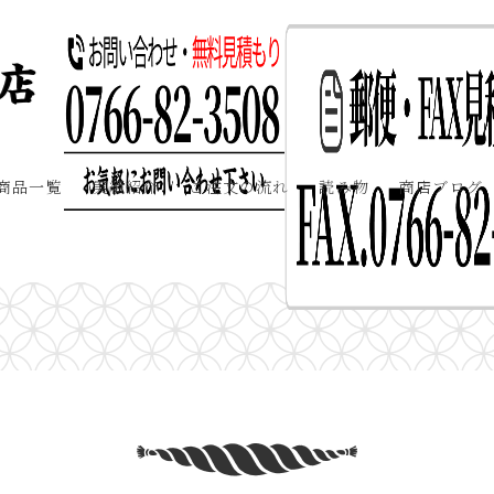
商品一覧
実績紹介
ご注文の流れ
読み物
商店ブログ
型しめ縄の取り付け