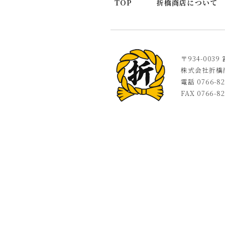
TOP
折橋商店について
〒934-00
株式会社折橋
電話 0766-82
FAX 0766-82