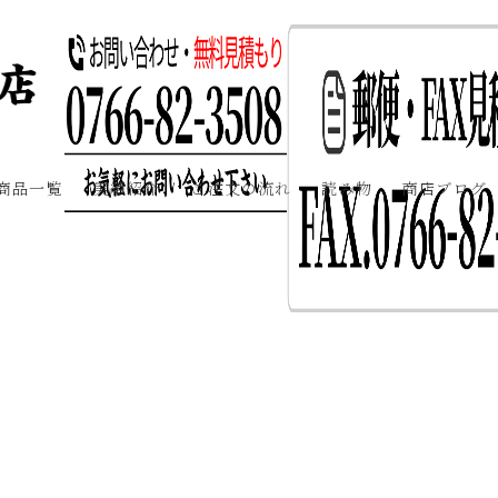
商品一覧
実績紹介
ご注文の流れ
読み物
商店ブログ