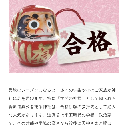
受験のシーズンになると、多くの学生やそのご家族が神
社に足を運びます。特に「学問の神様」として知られる
菅原道真公を祀る神社は、合格祈願の参拝先として絶大
な人気があります。道真公は平安時代の学者・政治家
で、その才能や学識の高さから没後に天神さまと呼ば