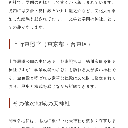
神社で、学問の神様として古くから親しまれています。
境内には文豪・夏目漱石や芥川龍之介など、文化人が奉
納した絵馬も残されており、「文学と学問の神社」とし
ての趣があります。
上野東照宮（東京都・台東区）
上野恩賜公園の中にある上野東照宮は、徳川家康を祀る
神社ですが、学業成就の祈願にも訪れる人が多い神社で
す。金色殿と呼ばれる豪華な社殿は文化財に指定されて
おり、歴史と格式を感じながら祈願できます。
その他の地域の天神社
関東各地には、地元に根づいた天神社が数多く存在しま