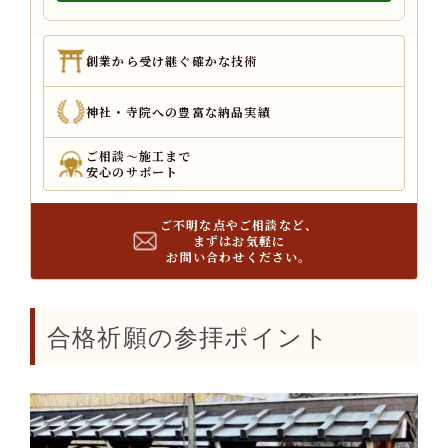
創業から受け継ぐ確かな技術
神社・寺院への豊富な納品実績
ご相談～施工まで
安心のサポート
ご不明な点やご相談など、
まずはお気軽に
お問い合わせください。
合格祈願の参拝ポイント