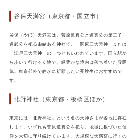
谷保天満宮（東京都・国立市）
谷保（やぼ）天満宮は、菅原道真公と道真公の第三子・
道武公を祀る由緒ある神社で、「関東三大天神」または
「江戸三大天神」の一つともいわれています。国立駅か
ら歩いて行ける立地で、緑豊かな境内は落ち着いた雰囲
気。東京郊外で静かに祈願したい受験生におすすめで
す。
北野神社（東京都・板橋区ほか）
東京には「北野神社」という名の天神さまが各地に存在
します。いずれも菅原道真公を祀り、地域に根づいた信
仰を大切に守り続けています。大規模な天満宮に行くの