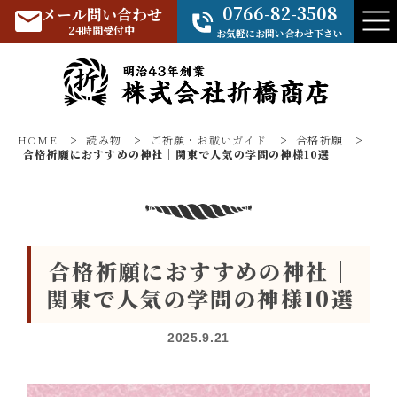
0766-82-3508
メール問い合わせ
24時間受付中
お気軽にお問い合わせ下さい
HOME
>
読み物
>
ご祈願・お祓いガイド
>
合格祈願
>
合格祈願におすすめの神社｜関東で人気の学問の神様10選
合格祈願におすすめの神社｜
関東で人気の学問の神様10選
2025.9.21