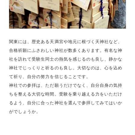
関東には、歴史ある天満宮や地元に根づく天神社など、
合格祈願にふさわしい神社が数多くあります。有名な神
社を訪れて受験生同士の熱気を感じるのも良し、静かな
神社でじっくりと祈るのも良し。大切なのは、心を込め
て祈り、自分の努力を信じることです。
神社での参拝は、ただ願うだけでなく、自分自身の気持
ちを整える大切な時間。受験を乗り越える力をいただけ
るよう、自分に合った神社を選んで参拝してみてはいか
がでしょうか。