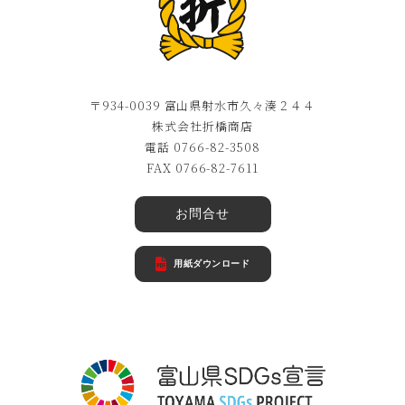
〒934-0039 富山県射水市久々湊２４４
株式会社折橋商店
電話 0766-82-3508
FAX 0766-82-7611
お問合せ
用紙ダウンロード