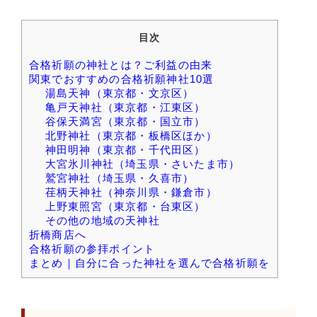
目次
合格祈願の神社とは？ご利益の由来
関東でおすすめの合格祈願神社10選
湯島天神（東京都・文京区）
亀戸天神社（東京都・江東区）
谷保天満宮（東京都・国立市）
北野神社（東京都・板橋区ほか）
神田明神（東京都・千代田区）
大宮氷川神社（埼玉県・さいたま市）
鷲宮神社（埼玉県・久喜市）
荏柄天神社（神奈川県・鎌倉市）
上野東照宮（東京都・台東区）
その他の地域の天神社
折橋商店へ
合格祈願の参拝ポイント
まとめ｜自分に合った神社を選んで合格祈願を