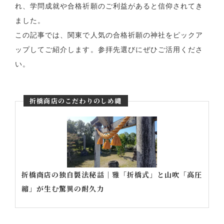
れ、学問成就や合格祈願のご利益があると信仰されてき
ました。
この記事では、関東で人気の合格祈願の神社をピックア
ップしてご紹介します。参拝先選びにぜひご活用くださ
い。
折橋商店のこだわりのしめ縄
折橋商店の独自製法秘話｜雅「折橋式」と山吹「高圧
縮」が生む驚異の耐久力