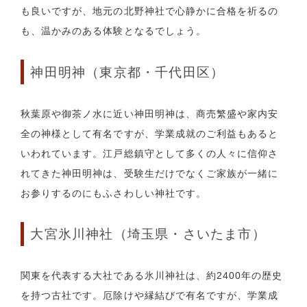
も良いですが、地元の北野神社で心静かに合格を祈るの
も、温かみのある体験となるでしょう。
神田明神（東京都・千代田区）
秋葉原や御茶ノ水に近い神田明神は、商売繁盛や家内安
全の神様として有名ですが、学業成就のご利益もあると
いわれています。江戸総鎮守として多くの人々に信仰さ
れてきた神田明神は、受験生だけでなくご家族が一緒に
お参りするのにもふさわしい神社です。
大宮氷川神社（埼玉県・さいたま市）
関東を代表する大社である氷川神社は、約2400年の歴史
を持つ古社です。厄除けや縁結びで有名ですが、学業成